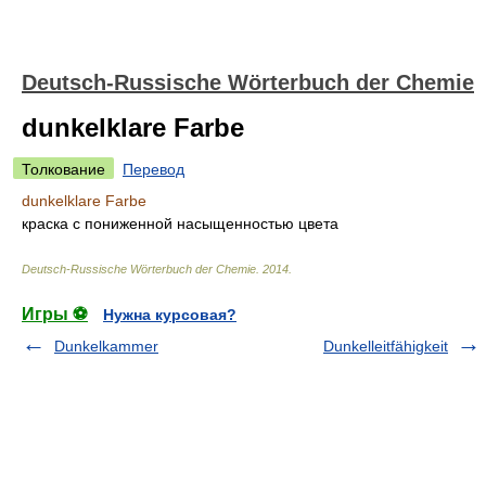
Deutsch-Russische Wörterbuch der Chemie
dunkelklare Farbe
Толкование
Перевод
dunkelklare Farbe
краска с пониженной насыщенностью цвета
Deutsch-Russische Wörterbuch der Chemie
.
2014
.
Игры ⚽
Нужна курсовая?
Dunkelkammer
Dunkelleitfähigkeit