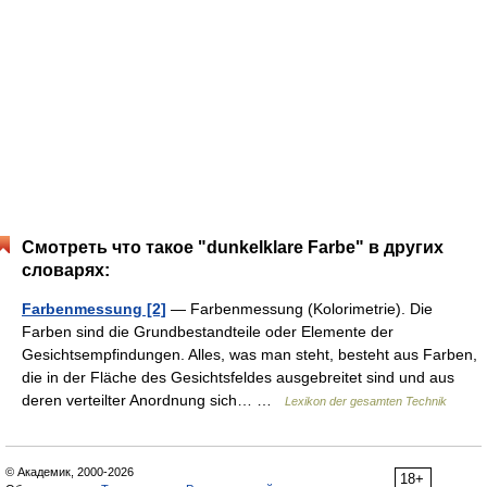
Смотреть что такое "dunkelklare Farbe" в других
словарях:
Farbenmessung [2]
— Farbenmessung (Kolorimetrie). Die
Farben sind die Grundbestandteile oder Elemente der
Gesichtsempfindungen. Alles, was man steht, besteht aus Farben,
die in der Fläche des Gesichtsfeldes ausgebreitet sind und aus
deren verteilter Anordnung sich… …
Lexikon der gesamten Technik
© Академик, 2000-2026
18+